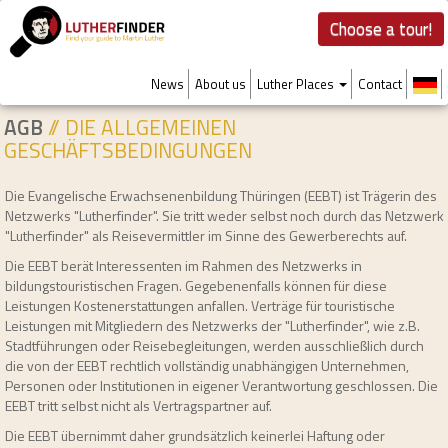
Choose a tour!
News
About us
Luther Places
Contact
AGB
// DIE ALLGEMEINEN
GESCHÄFTSBEDINGUNGEN
Die Evangelische Erwachsenenbildung Thüringen (EEBT) ist Trägerin des
Netzwerks "Lutherfinder". Sie tritt weder selbst noch durch das Netzwerk
"Lutherfinder" als Reisevermittler im Sinne des Gewerberechts auf.
Die EEBT berät Interessenten im Rahmen des Netzwerks in
bildungstouristischen Fragen. Gegebenenfalls können für diese
Leistungen Kostenerstattungen anfallen. Verträge für touristische
Leistungen mit Mitgliedern des Netzwerks der "Lutherfinder", wie z.B.
Stadtführungen oder Reisebegleitungen, werden ausschließlich durch
die von der EEBT rechtlich vollständig unabhängigen Unternehmen,
Personen oder Institutionen in eigener Verantwortung geschlossen. Die
EEBT tritt selbst nicht als Vertragspartner auf.
Die EEBT übernimmt daher grundsätzlich keinerlei Haftung oder